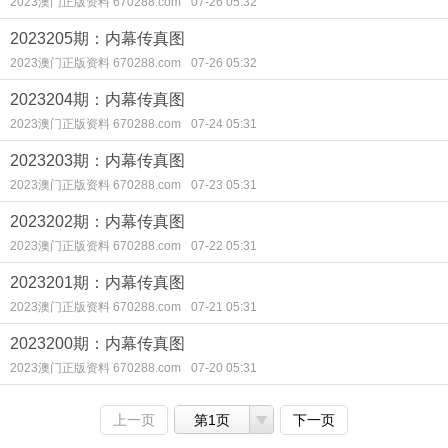
2023澳门正版资料 670288.com
07-26 05:32
2023205期：内幕传真图
2023澳门正版资料 670288.com
07-26 05:32
2023204期：内幕传真图
2023澳门正版资料 670288.com
07-24 05:31
2023203期：内幕传真图
2023澳门正版资料 670288.com
07-23 05:31
2023202期：内幕传真图
2023澳门正版资料 670288.com
07-22 05:31
2023201期：内幕传真图
2023澳门正版资料 670288.com
07-21 05:31
2023200期：内幕传真图
2023澳门正版资料 670288.com
07-20 05:31
上一页
第1页
下一页