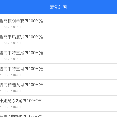
满堂红网
福臨門原创单双◥100%准
m
08-07 04:31
福臨門平码复试◥100%准
m
08-07 04:31
福臨門平特三尾◥100%准
m
08-07 04:31
福臨門平特三肖◥100%准
m
08-07 04:31
福臨門精选九肖◥100%准
m
08-07 04:31
白小姐绝杀2尾◥100%准
m
08-07 04:31
公开※2波中奖◥100%准