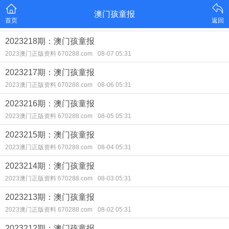
澳门孩童报
首页
返回
2023218期：澳门孩童报
2023澳门正版资料 670288.com
08-07 05:31
2023217期：澳门孩童报
2023澳门正版资料 670288.com
08-06 05:31
2023216期：澳门孩童报
2023澳门正版资料 670288.com
08-05 05:31
2023215期：澳门孩童报
2023澳门正版资料 670288.com
08-04 05:31
2023214期：澳门孩童报
2023澳门正版资料 670288.com
08-03 05:31
2023213期：澳门孩童报
2023澳门正版资料 670288.com
08-02 05:31
2023212期：澳门孩童报