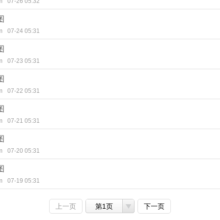
m
07-26 05:32
图
m
07-24 05:31
图
m
07-23 05:31
图
m
07-22 05:31
图
m
07-21 05:31
图
m
07-20 05:31
图
m
07-19 05:31
上一页
第1页
下一页