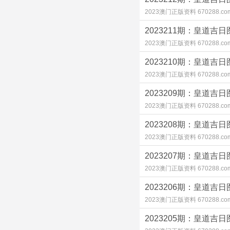
2023澳门正版资料 670288.co
2023211期：皇道吉日
2023澳门正版资料 670288.co
2023210期：皇道吉日
2023澳门正版资料 670288.co
2023209期：皇道吉日
2023澳门正版资料 670288.co
2023208期：皇道吉日
2023澳门正版资料 670288.co
2023207期：皇道吉日
2023澳门正版资料 670288.co
2023206期：皇道吉日
2023澳门正版资料 670288.co
2023205期：皇道吉日