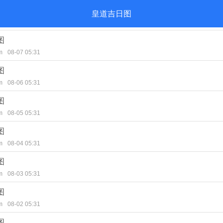
皇道吉日图
图
m
08-07 05:31
图
m
08-06 05:31
图
m
08-05 05:31
图
m
08-04 05:31
图
m
08-03 05:31
图
m
08-02 05:31
图