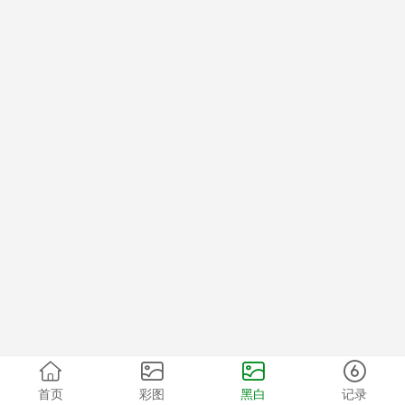
首页
彩图
黑白
记录